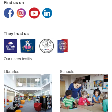
Find us on
They trust us
Our users testify
Libraries
Schools