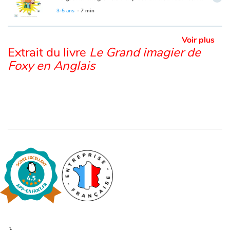
3-5 ans
- 7 min
Voir plus
Extrait du livre
Le Grand imagier de
Foxy en Anglais