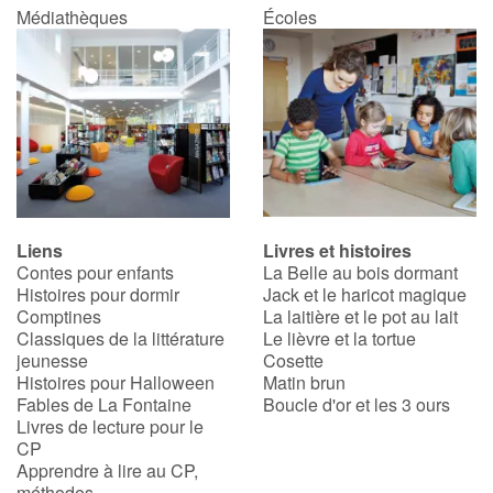
Médiathèques
Écoles
Liens
Livres et histoires
Contes pour enfants
La Belle au bois dormant
Histoires pour dormir
Jack et le haricot magique
Comptines
La laitière et le pot au lait
Classiques de la littérature
Le lièvre et la tortue
jeunesse
Cosette
Histoires pour Halloween
Matin brun
Fables de La Fontaine
Boucle d'or et les 3 ours
Livres de lecture pour le
CP
Apprendre à lire au CP,
méthodes