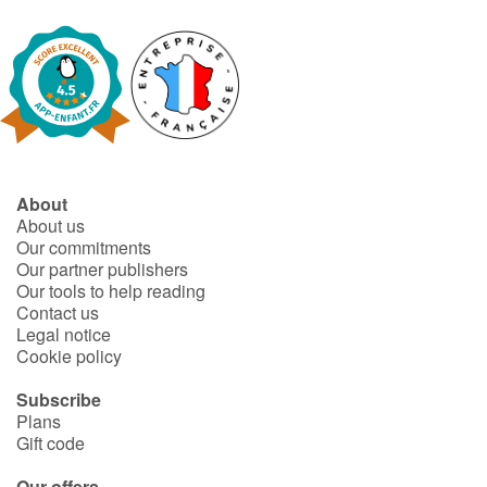
About
About us
Our commitments
Our partner publishers
Our tools to help reading
Contact us
Legal notice
Cookie policy
Subscribe
Plans
Gift code
Our offers