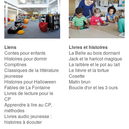
Liens
Livres et histoires
Contes pour enfants
La Belle au bois dormant
Histoires pour dormir
Jack et le haricot magique
Comptines
La laitière et le pot au lait
Classiques de la littérature
Le lièvre et la tortue
jeunesse
Cosette
Histoires pour Halloween
Matin brun
Fables de La Fontaine
Boucle d'or et les 3 ours
Livres de lecture pour le
CP
Apprendre à lire au CP,
méthodes
Livres audio jeunesse :
histoires à écouter