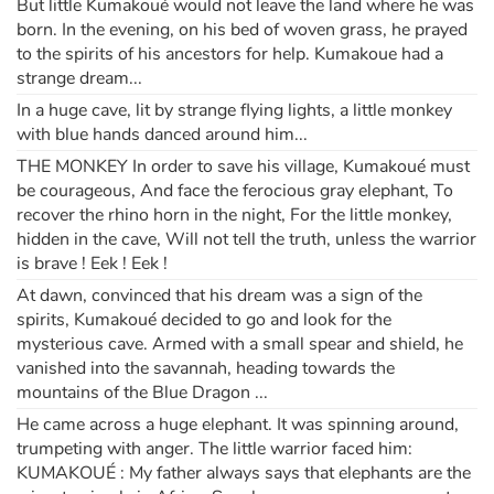
But little Kumakoué would not leave the land where he was
born. In the evening, on his bed of woven grass, he prayed
to the spirits of his ancestors for help. Kumakoue had a
strange dream...
In a huge cave, lit by strange flying lights, a little monkey
with blue hands danced around him...
THE MONKEY In order to save his village, Kumakoué must
be courageous, And face the ferocious gray elephant, To
recover the rhino horn in the night, For the little monkey,
hidden in the cave, Will not tell the truth, unless the warrior
is brave ! Eek ! Eek !
At dawn, convinced that his dream was a sign of the
spirits, Kumakoué decided to go and look for the
mysterious cave. Armed with a small spear and shield, he
vanished into the savannah, heading towards the
mountains of the Blue Dragon ...
He came across a huge elephant. It was spinning around,
trumpeting with anger. The little warrior faced him:
KUMAKOUÉ : My father always says that elephants are the