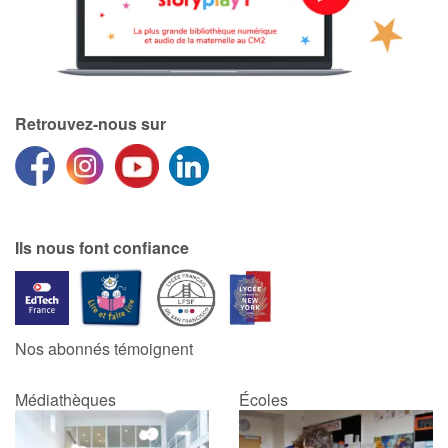
Retrouvez-nous sur
Ils nous font confiance
Nos abonnés témoignent
Médiathèques
Écoles