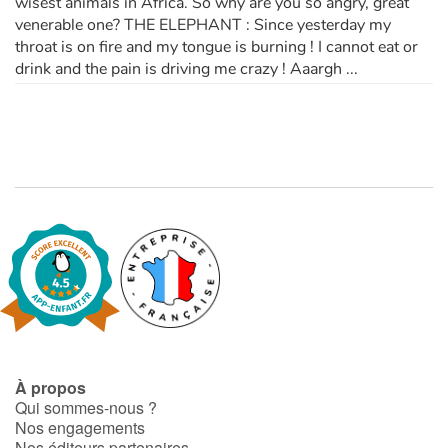
wisest animals in Africa. So why are you so angry, great
venerable one? THE ELEPHANT : Since yesterday my
throat is on fire and my tongue is burning ! I cannot eat or
drink and the pain is driving me crazy ! Aaargh ...
À propos
Qui sommes-nous ?
Nos engagements
Nos éditeurs partenaires