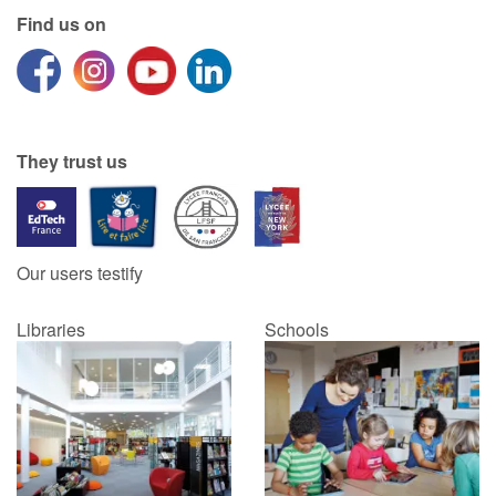
Find us on
They trust us
Our users testify
Libraries
Schools