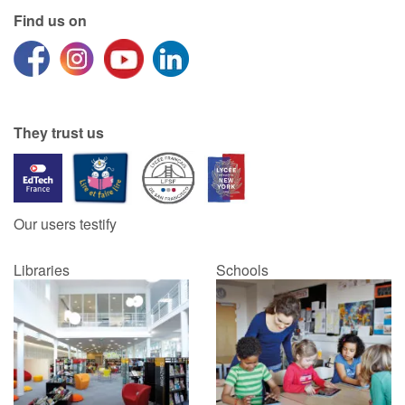
Find us on
They trust us
Our users testify
Libraries
Schools