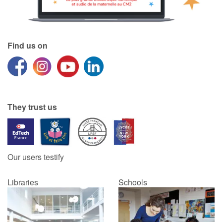
Find us on
They trust us
Our users testify
Libraries
Schools