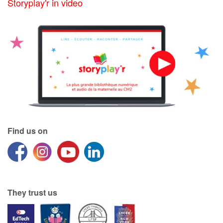
Storyplay'r in video
Find us on
They trust us