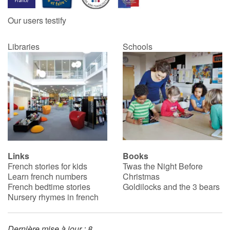
Our users testify
Libraries
Schools
Links
Books
French stories for kids
Twas the Night Before
Learn french numbers
Christmas
French bedtime stories
Goldilocks and the 3 bears
Nursery rhymes in french
Dernière mise à jour : 8