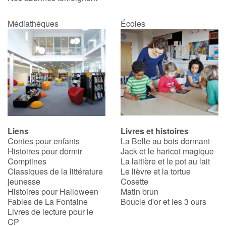
Médiathèques
Écoles
Liens
Livres et histoires
Contes pour enfants
La Belle au bois dormant
Histoires pour dormir
Jack et le haricot magique
Comptines
La laitière et le pot au lait
Classiques de la littérature
Le lièvre et la tortue
jeunesse
Cosette
Histoires pour Halloween
Matin brun
Fables de La Fontaine
Boucle d'or et les 3 ours
Livres de lecture pour le
CP