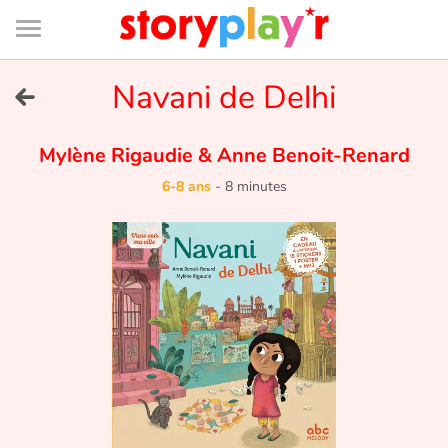
Connexion
Menu
Contenu
Recherche
Bibliothèque
Bas
de
page
Menu
➜
Navani de Delhi
EN
Je me connecte
Mylène Rigaudie
&
Anne Benoit-Renard
6-8 ans
-
8 minutes
Tester gratuitement
Bibliothèque
Prix
Accueil
Contes d'ici et d'ailleurs