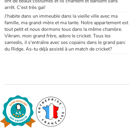
ont de beaux costumes et ils chantent et dansent sans
arrêt. C'est très gai!
J'habite dans un immeuble dans la vieille ville avec ma
famille, ma grand-mère et ma tante. Notre appartement est
tout petit et nous dormons tous dans la même chambre.
Vikram, mon grand frère, adore le cricket. Tous les
samedis, il s'entraîne avec ses copains dans le grand parc
du Ridge. As-tu déjà assisté à un match de cricket?