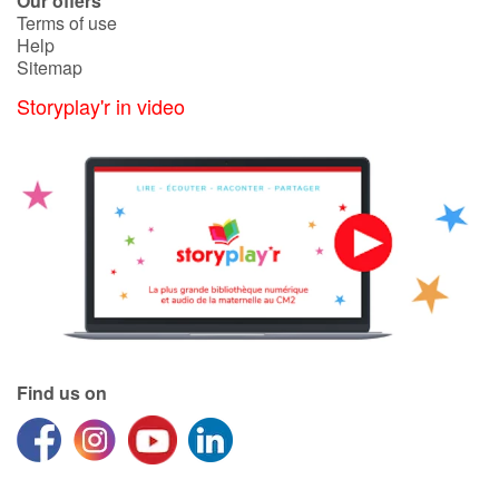
Our offers
Terms of use
Help
Sitemap
Storyplay'r in video
Find us on