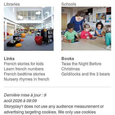
Libraries
Schools
Links
Books
French stories for kids
Twas the Night Before
Learn french numbers
Christmas
French bedtime stories
Goldilocks and the 3 bears
Nursery rhymes in french
Dernière mise à jour : 9
août 2026 à 09:09
Storyplay'r does not use any audience measurement or
advertising targeting cookies. We only use cookies