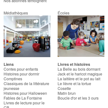
Nos abonnés témoignent
Médiathèques
Écoles
Liens
Livres et histoires
Contes pour enfants
La Belle au bois dormant
Histoires pour dormir
Jack et le haricot magique
Comptines
La laitière et le pot au lait
Classiques de la littérature
Le lièvre et la tortue
jeunesse
Cosette
Histoires pour Halloween
Matin brun
Fables de La Fontaine
Boucle d'or et les 3 ours
Livres de lecture pour le
CP