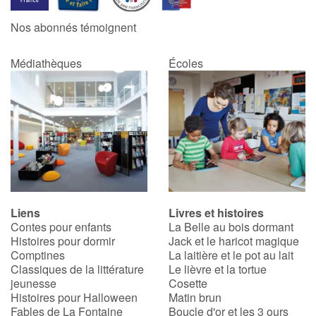
Nos abonnés témoignent
Médiathèques
Écoles
Liens
Livres et histoires
Contes pour enfants
La Belle au bois dormant
Histoires pour dormir
Jack et le haricot magique
Comptines
La laitière et le pot au lait
Classiques de la littérature
Le lièvre et la tortue
jeunesse
Cosette
Histoires pour Halloween
Matin brun
Fables de La Fontaine
Boucle d'or et les 3 ours