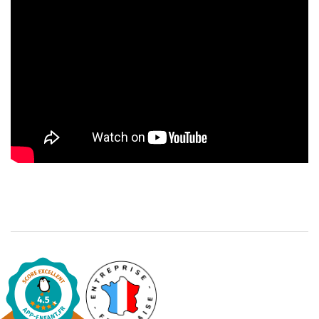
Apprendre les langues
Dyslexie, troubles de la lecture
Nos listes de lecture
Les plus lus
Coups de coeur