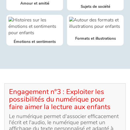
Amour et amitié
Sujets de société
Apprendre les langues
Dyslexie, troubles de la lecture
Formats et illustrations
Émotions et sentiments
Nos listes de lecture
Les plus lus
Coups de coeur
Engagement n°3 : Exploiter les
possibilités du numérique pour
faire aimer la lecture aux enfants
Le numérique permet d'associer efficacement
l'écrit et l'audio, le numérique permet un
affichage du texte personnalisé et adapté à