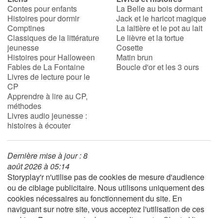
Contes pour enfants
La Belle au bois dormant
Histoires pour dormir
Jack et le haricot magique
Comptines
La laitière et le pot au lait
Classiques de la littérature
Le lièvre et la tortue
jeunesse
Cosette
Histoires pour Halloween
Matin brun
Fables de La Fontaine
Boucle d'or et les 3 ours
Livres de lecture pour le
CP
Apprendre à lire au CP,
méthodes
Livres audio jeunesse :
histoires à écouter
Dernière mise à jour : 8
août 2026 à 05:14
Storyplay'r n'utilise pas de cookies de mesure d'audience
ou de ciblage publicitaire. Nous utilisons uniquement des
cookies nécessaires au fonctionnement du site. En
naviguant sur notre site, vous acceptez l'utilisation de ces