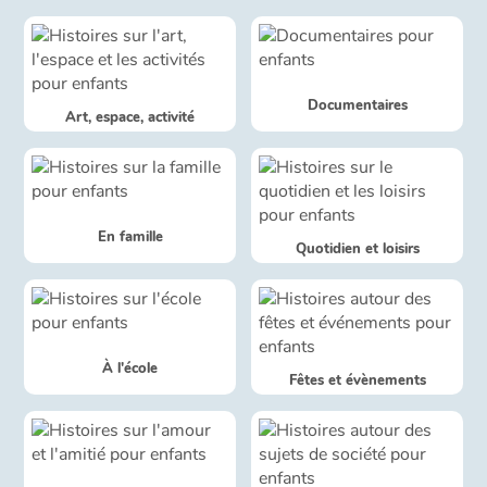
Blog
Documentaires
Actualités
Art, espace, activité
Par thématique
Rencontres et témoignages
En famille
Quotidien et loisirs
Contes d'ici et d'ailleurs
Autour de la lecture
À l'école
Apprendre à lire
Fêtes et évènements
Livre audio
Activités et ateliers