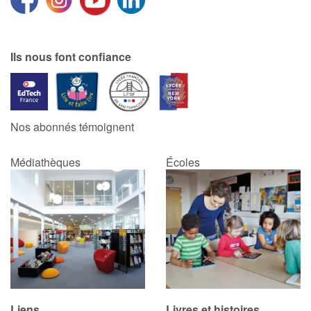
Ils nous font confiance
Nos abonnés témoignent
Médiathèques
Écoles
Liens
Livres et histoires