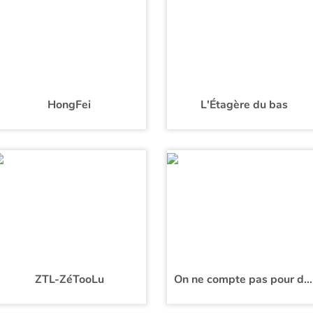
HongFei
L'Étagère du bas
ZTL-ZéTooLu
On ne compte pas pour du beurre