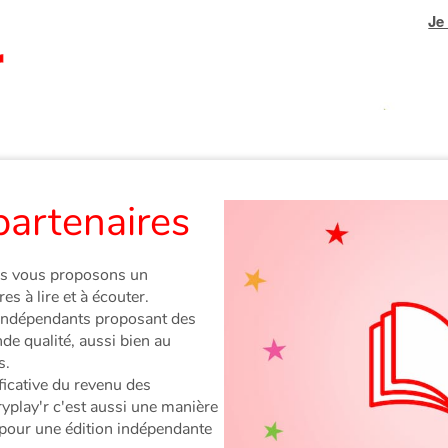
Je
partenaires
us vous proposons un
es à lire et à écouter.
 indépendants proposant des
nde qualité, aussi bien au
s.
ficative du revenu des
play'r c'est aussi une manière
 pour une édition indépendante