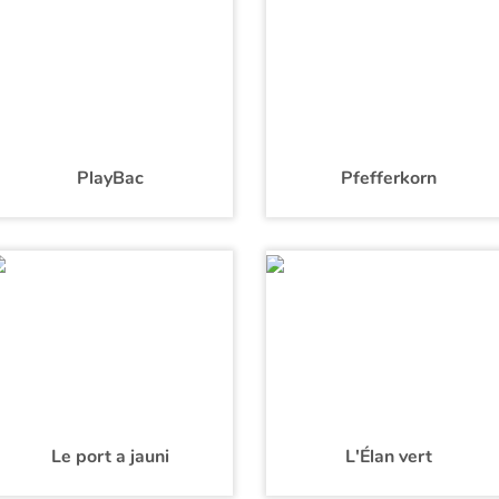
PlayBac
Pfefferkorn
Le port a jauni
L'Élan vert