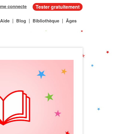
 me connecte
Tester gratuitement
|
|
|
Aide
Blog
Bibliothèque
Âges