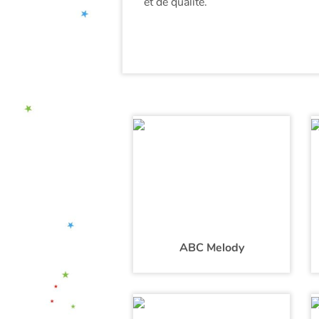
et de qualité.
ABC Melody