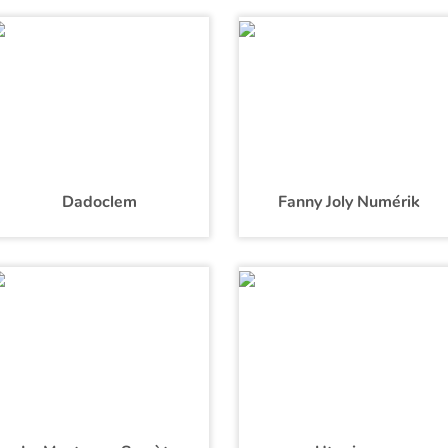
Dadoclem
Fanny Joly Numérik