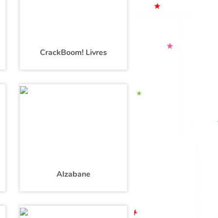
CrackBoom! Livres
Alzabane