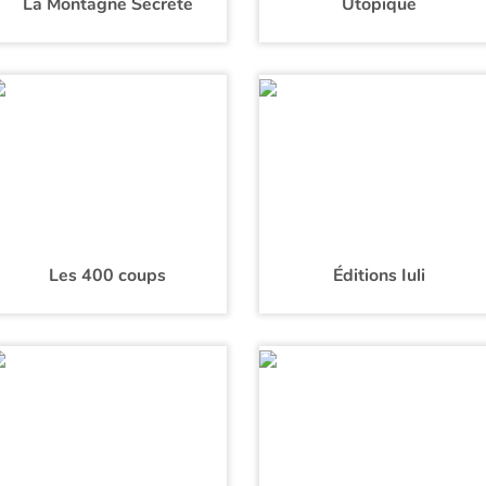
La Montagne Secrète
Utopique
Les 400 coups
Éditions Iuli