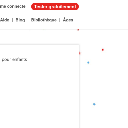
 me connecte
Tester gratuitement
|
|
|
Aide
Blog
Bibliothèque
Âges