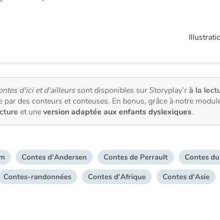
Illustrati
ntes d'ici et d'ailleurs
sont disponibles sur Storyplay’r
à la lect
 par des conteurs et conteuses. En bonus, grâce à notre modul
ecture
et une
version adaptée aux enfants dyslexiques
.
mm
Contes d'Andersen
Contes de Perrault
Contes du
Contes-randonnées
Contes d'Afrique
Contes d'Asie