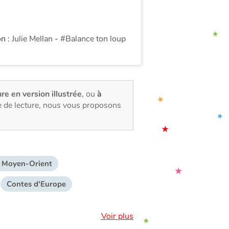
on :
Julie Mellan
-
#Balance ton loup
ure en version illustrée
, ou
à
e de lecture, nous vous proposons
 Moyen-Orient
Contes d'Europe
Voir plus