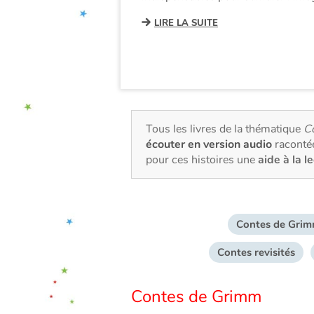
LIRE LA SUITE
Tous les livres de la thématique
Co
écouter en version audio
racontée
pour ces histoires une
aide à la l
Contes de Gri
Contes revisités
Contes de Grimm