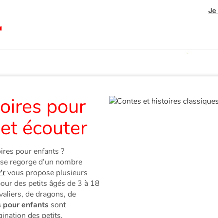
Je
toires pour
 et écouter
ires pour enfants ?
esse regorge d’un nombre
’r
vous propose plusieurs
pour des petits âgés de 3 à 18
valiers, de dragons, de
s pour enfants
sont
ination des petits.