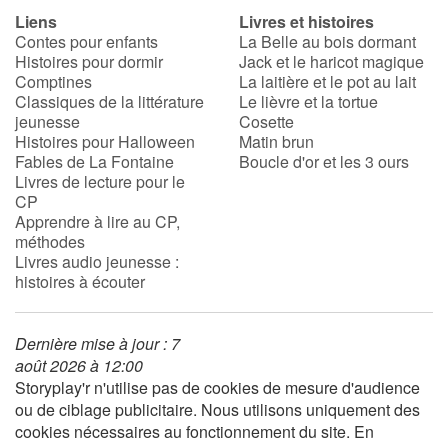
Liens
Livres et histoires
Contes pour enfants
La Belle au bois dormant
Histoires pour dormir
Jack et le haricot magique
Comptines
La laitière et le pot au lait
Classiques de la littérature
Le lièvre et la tortue
jeunesse
Cosette
Histoires pour Halloween
Matin brun
Fables de La Fontaine
Boucle d'or et les 3 ours
Livres de lecture pour le
CP
Apprendre à lire au CP,
méthodes
Livres audio jeunesse :
histoires à écouter
Dernière mise à jour : 7
août 2026 à 12:00
Storyplay'r n'utilise pas de cookies de mesure d'audience
ou de ciblage publicitaire. Nous utilisons uniquement des
cookies nécessaires au fonctionnement du site. En