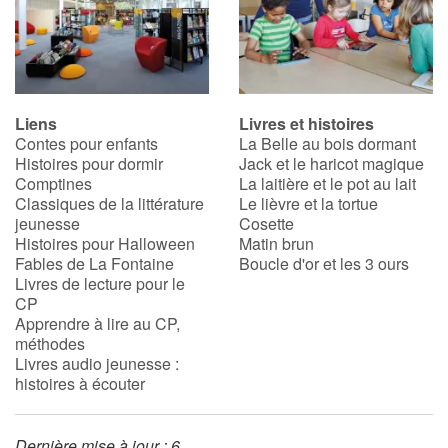
Liens
Livres et histoires
Contes pour enfants
La Belle au bois dormant
Histoires pour dormir
Jack et le haricot magique
Comptines
La laitière et le pot au lait
Classiques de la littérature
Le lièvre et la tortue
jeunesse
Cosette
Histoires pour Halloween
Matin brun
Fables de La Fontaine
Boucle d'or et les 3 ours
Livres de lecture pour le
CP
Apprendre à lire au CP,
méthodes
Livres audio jeunesse :
histoires à écouter
Dernière mise à jour : 6