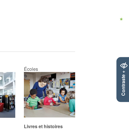
Écoles
Contraste +
Livres et histoires