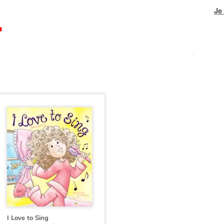
Je
I Love to Sing