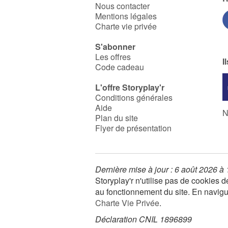
Nous contacter
Mentions légales
Charte vie privée
S'abonner
Les offres
I
Code cadeau
L'offre Storyplay'r
Conditions générales
Aide
N
Plan du site
Flyer de présentation
Dernière mise à jour : 6 août 2026 à
Storyplay'r n'utilise pas de cookies
au fonctionnement du site. En navigua
Charte Vie Privée
.
Déclaration CNIL 1896899