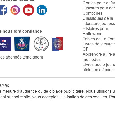
Contes pour enfa
Histoires pour do
Comptines
Classiques de la
littérature jeunes
Histoires pour
ls nous font confiance
Halloween
Fables de La Fon
Livres de lecture 
CP
Apprendre à lire 
os abonnés témoignent
méthodes
Livres audio jeun
histoires à écoute
 10:50
 de mesure d'audience ou de ciblage publicitaire. Nous utilison
nt sur notre site, vous acceptez l'utilisation de ces cookies. Po