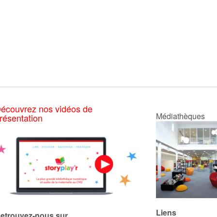
écouvrez nos vidéos de
Médiathèques
résentation
Liens
etrouvez-nous sur