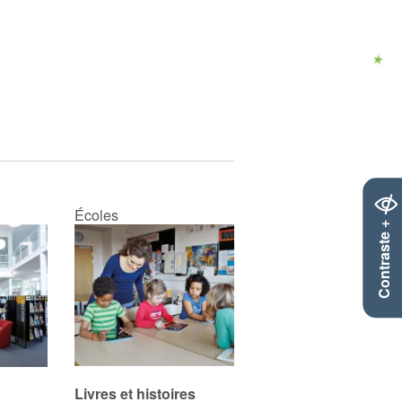
Écoles
Contraste +
Livres et histoires