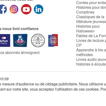
Contes pour enfa
Histoires pour do
Comptines
Classiques de la
littérature jeunes
Histoires pour
ls nous font confiance
Halloween
Fables de La Fon
Livres de lecture 
CP
Apprendre à lire 
os abonnés témoignent
méthodes
Livres audio jeun
histoires à écoute
 10:39
 de mesure d'audience ou de ciblage publicitaire. Nous utilison
nt sur notre site, vous acceptez l'utilisation de ces cookies. Po