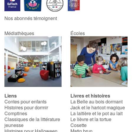
Catalogue anglais
Nos abonnés témoignent
Médiathèques
Écoles
Contraste +
Aide
Accueil
Famille
Liens
Livres et histoires
Écoles
Contes pour enfants
La Belle au bois dormant
Histoires pour dormir
Jack et le haricot magique
Médiathèques
Comptines
La laitière et le pot au lait
Classiques de la littérature
Le lièvre et la tortue
jeunesse
Cosette
Vidéos & Tutoriaux
Histoires pour Halloween
Matin brun