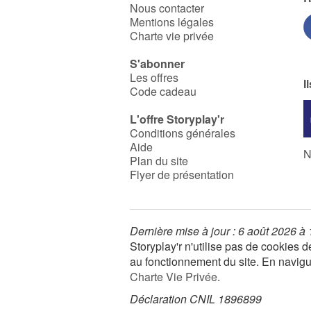
Nous contacter
Mentions légales
Charte vie privée
S'abonner
Les offres
I
Code cadeau
L'offre Storyplay'r
Conditions générales
Aide
N
Plan du site
Flyer de présentation
Dernière mise à jour : 6 août 2026 à
Storyplay'r n'utilise pas de cookies
au fonctionnement du site. En navigua
Charte Vie Privée
.
Déclaration CNIL 1896899