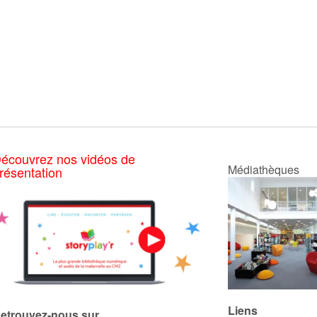
écouvrez nos vidéos de
Médiathèques
résentation
Liens
etrouvez-nous sur