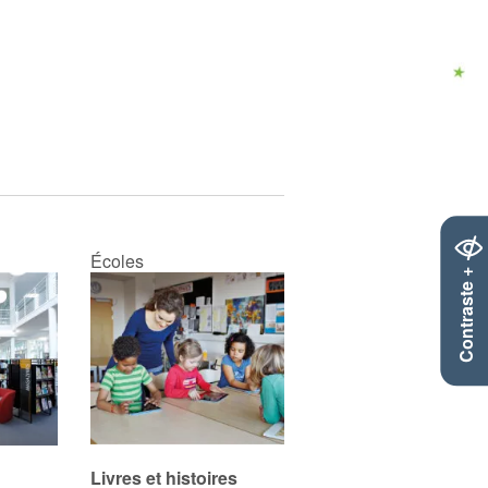
Écoles
Contraste +
Livres et histoires