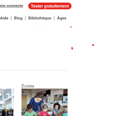
 me connecte
Tester gratuitement
|
|
|
Aide
Blog
Bibliothèque
Âges
Écoles