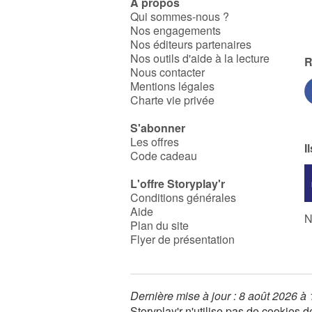
À propos
Qui sommes-nous ?
Nos engagements
Nos éditeurs partenaires
Nos outils d'aide à la lecture
R
Nous contacter
Mentions légales
Charte vie privée
S'abonner
Les offres
I
Code cadeau
L'offre Storyplay'r
Conditions générales
Aide
N
Plan du site
Flyer de présentation
Dernière mise à jour : 8 août 2026 à
Storyplay'r n'utilise pas de cookies