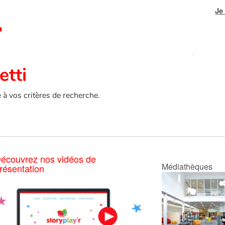
Je
etti
e à vos critères de recherche.
écouvrez nos vidéos de
Médiathèques
résentation