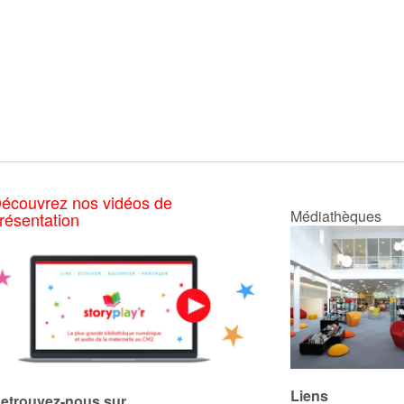
écouvrez nos vidéos de
Médiathèques
résentation
Liens
etrouvez-nous sur