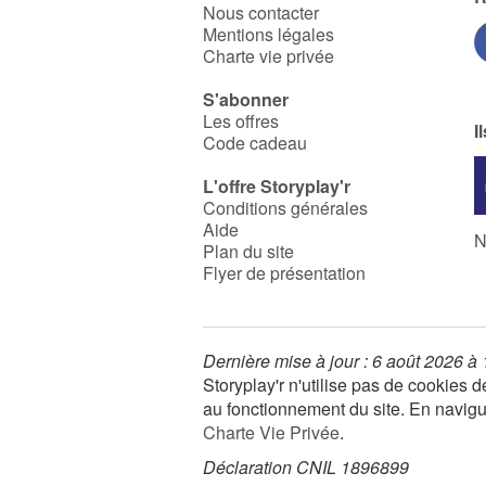
Nous contacter
Mentions légales
Charte vie privée
S'abonner
Les offres
I
Code cadeau
L'offre Storyplay'r
Conditions générales
Aide
N
Plan du site
Flyer de présentation
Dernière mise à jour : 6 août 2026 à
Storyplay'r n'utilise pas de cookies
au fonctionnement du site. En navigua
Charte Vie Privée
.
Déclaration CNIL 1896899