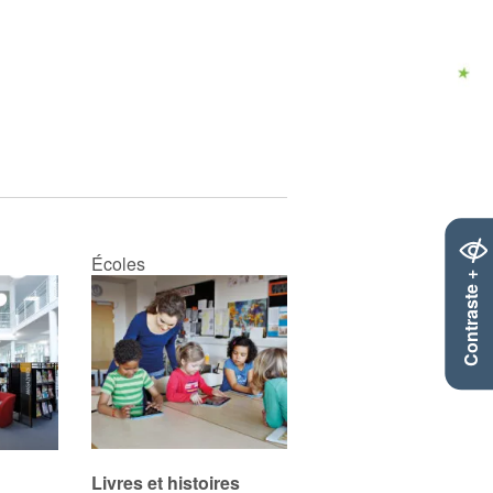
Écoles
Contraste +
Livres et histoires