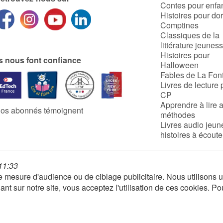
Contes pour enfa
Histoires pour do
Comptines
Classiques de la
littérature jeunes
Histoires pour
ls nous font confiance
Halloween
Fables de La Fon
Livres de lecture 
CP
Apprendre à lire 
os abonnés témoignent
méthodes
Livres audio jeun
histoires à écoute
 11:33
 de mesure d'audience ou de ciblage publicitaire. Nous utilison
nt sur notre site, vous acceptez l'utilisation de ces cookies. Po