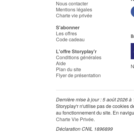
Nous contacter
Mentions légales
Charte vie privée
S'abonner
Les offres
I
Code cadeau
L'offre Storyplay'r
Conditions générales
Aide
N
Plan du site
Flyer de présentation
Dernière mise à jour : 5 août 2026 à
Storyplay'r n'utilise pas de cookies
au fonctionnement du site. En navigua
Charte Vie Privée
.
Déclaration CNIL 1896899