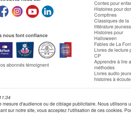
Contes pour enfa
Histoires pour do
Comptines
Classiques de la
littérature jeunes
Histoires pour
ls nous font confiance
Halloween
Fables de La Fon
Livres de lecture 
CP
Apprendre à lire 
os abonnés témoignent
méthodes
Livres audio jeun
histoires à écoute
 11:34
 de mesure d'audience ou de ciblage publicitaire. Nous utilison
nt sur notre site, vous acceptez l'utilisation de ces cookies. Po