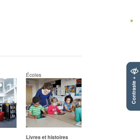
Écoles
Contraste +
Livres et histoires