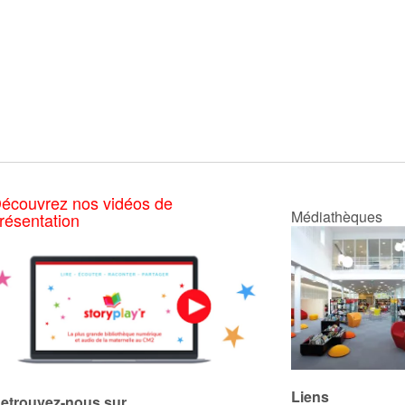
écouvrez nos vidéos de
Médiathèques
résentation
Liens
etrouvez-nous sur