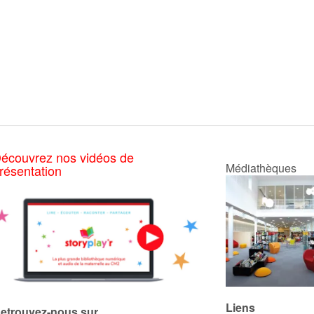
écouvrez nos vidéos de
Médiathèques
résentation
Liens
etrouvez-nous sur