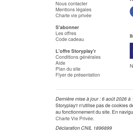
Nous contacter
Mentions légales
Charte vie privée
S'abonner
Les offres
I
Code cadeau
L'offre Storyplay'r
Conditions générales
Aide
N
Plan du site
Flyer de présentation
Dernière mise à jour : 6 août 2026 à
Storyplay'r n'utilise pas de cookies
au fonctionnement du site. En navigua
Charte Vie Privée
.
Déclaration CNIL 1896899