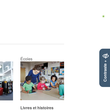
Écoles
Contraste +
Livres et histoires