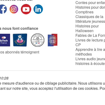
Contes pour enfa
Histoires pour do
Comptines
Classiques de la
littérature jeunes
Histoires pour
ls nous font confiance
Halloween
Fables de La Fon
Livres de lecture 
CP
Apprendre à lire 
os abonnés témoignent
méthodes
Livres audio jeun
histoires à écoute
 10:28
 de mesure d'audience ou de ciblage publicitaire. Nous utilison
nt sur notre site, vous acceptez l'utilisation de ces cookies. Po