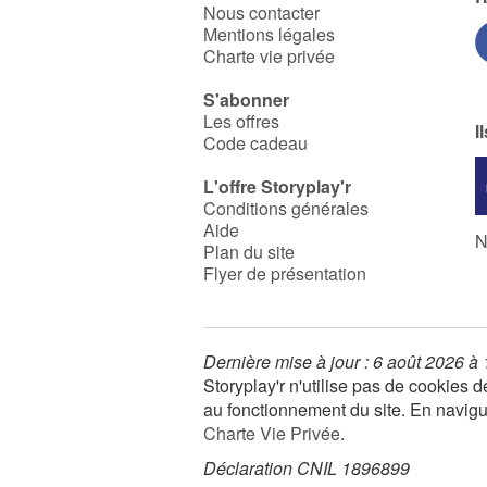
Nous contacter
Mentions légales
Charte vie privée
S'abonner
Les offres
I
Code cadeau
L'offre Storyplay'r
Conditions générales
Aide
N
Plan du site
Flyer de présentation
Dernière mise à jour : 6 août 2026 à
Storyplay'r n'utilise pas de cookies
au fonctionnement du site. En navigua
Charte Vie Privée
.
Déclaration CNIL 1896899