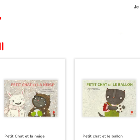
Je
l
Petit Chat et la neige
Petit chat et le ballon