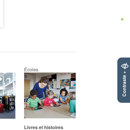
Écoles
Contraste +
Livres et histoires