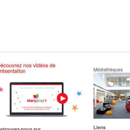
écouvrez nos vidéos de
Médiathèques
résentation
Liens
etrouvez-nous sur