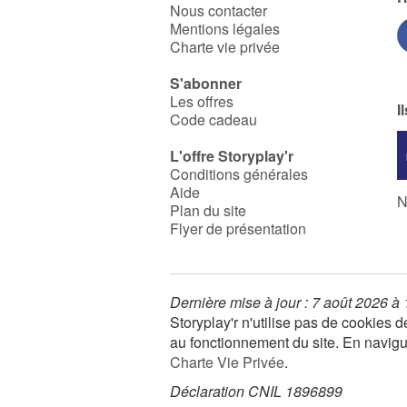
Nous contacter
Mentions légales
Charte vie privée
S'abonner
Les offres
I
Code cadeau
L'offre Storyplay'r
Conditions générales
Aide
N
Plan du site
Flyer de présentation
Dernière mise à jour : 7 août 2026 à
Storyplay'r n'utilise pas de cookies
au fonctionnement du site. En navigua
Charte Vie Privée
.
Déclaration CNIL 1896899