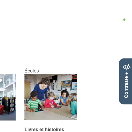
Écoles
Contraste +
Livres et histoires