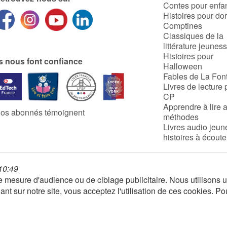
Contes pour enfa
Histoires pour do
Comptines
Classiques de la
littérature jeunes
Histoires pour
ls nous font confiance
Halloween
Fables de La Fon
Livres de lecture 
CP
Apprendre à lire 
os abonnés témoignent
méthodes
Livres audio jeun
histoires à écoute
 10:49
 de mesure d'audience ou de ciblage publicitaire. Nous utilison
nt sur notre site, vous acceptez l'utilisation de ces cookies. Po