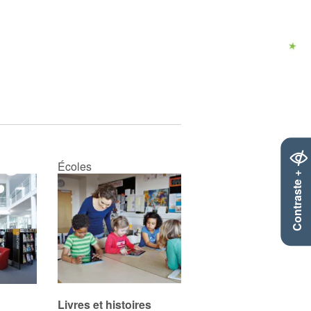
Écoles
Contraste +
Livres et histoires