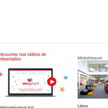
écouvrez nos vidéos de
Médiathèques
résentation
Liens
etrouvez-nous sur