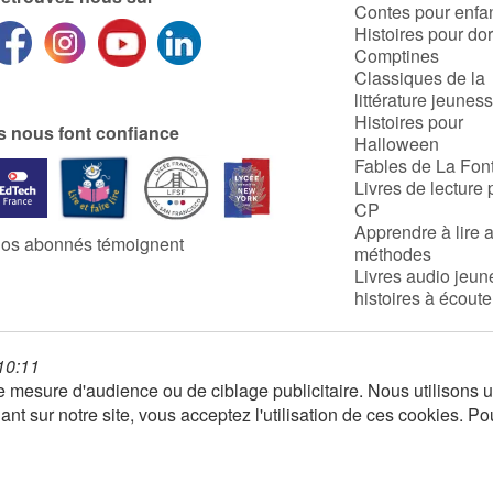
Contes pour enfa
Histoires pour do
Comptines
Classiques de la
littérature jeunes
Histoires pour
ls nous font confiance
Halloween
Fables de La Fon
Livres de lecture 
CP
Apprendre à lire 
os abonnés témoignent
méthodes
Livres audio jeun
histoires à écoute
 10:11
 de mesure d'audience ou de ciblage publicitaire. Nous utilison
nt sur notre site, vous acceptez l'utilisation de ces cookies. Po