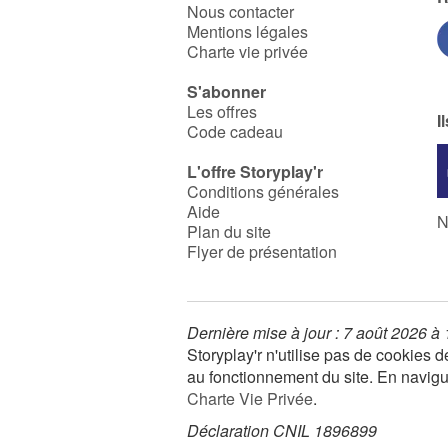
Nous contacter
Mentions légales
Charte vie privée
S'abonner
Les offres
I
Code cadeau
L'offre Storyplay'r
Conditions générales
Aide
N
Plan du site
Flyer de présentation
Dernière mise à jour : 7 août 2026 à
Storyplay'r n'utilise pas de cookies
au fonctionnement du site. En navigua
Charte Vie Privée
.
Déclaration CNIL 1896899