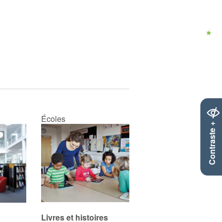
Écoles
Contraste +
Livres et histoires