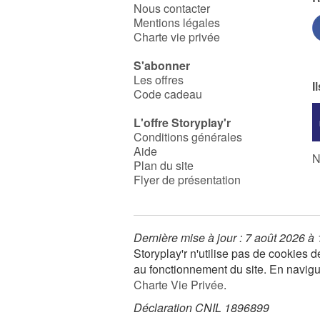
Nous contacter
Mentions légales
Charte vie privée
S'abonner
Les offres
I
Code cadeau
L'offre Storyplay'r
Conditions générales
Aide
N
Plan du site
Flyer de présentation
Dernière mise à jour : 7 août 2026 à
Storyplay'r n'utilise pas de cookies
au fonctionnement du site. En navigua
Charte Vie Privée
.
Déclaration CNIL 1896899