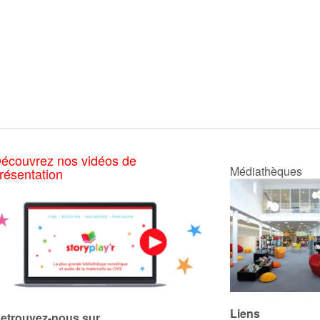
écouvrez nos vidéos de
Médiathèques
résentation
Liens
etrouvez-nous sur