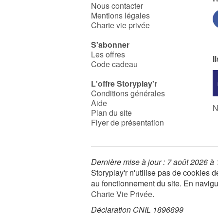
Nous contacter
Mentions légales
Charte vie privée
S'abonner
Les offres
I
Code cadeau
L'offre Storyplay'r
Conditions générales
Aide
N
Plan du site
Flyer de présentation
Dernière mise à jour : 7 août 2026 à
Storyplay'r n'utilise pas de cookies
au fonctionnement du site. En navigua
Charte Vie Privée
.
Déclaration CNIL 1896899