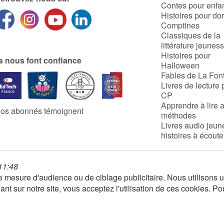
Contes pour enfa
Histoires pour do
Comptines
Classiques de la
littérature jeunes
Histoires pour
ls nous font confiance
Halloween
Fables de La Fon
Livres de lecture 
CP
Apprendre à lire 
os abonnés témoignent
méthodes
Livres audio jeun
histoires à écoute
 11:48
 de mesure d'audience ou de ciblage publicitaire. Nous utilison
nt sur notre site, vous acceptez l'utilisation de ces cookies. Po