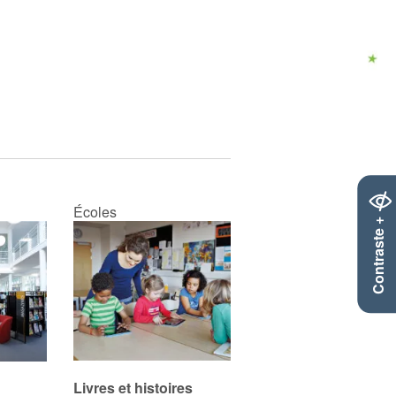
Écoles
Contraste +
Livres et histoires