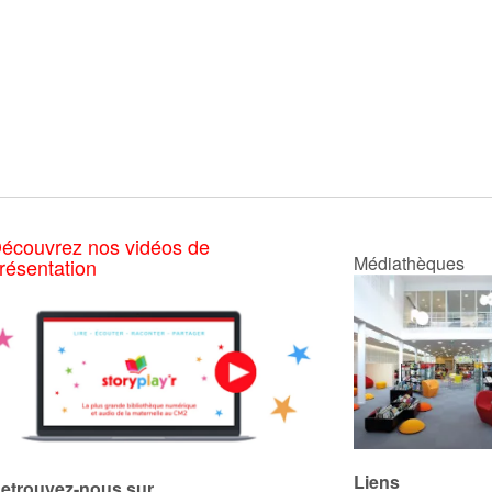
écouvrez nos vidéos de
Médiathèques
résentation
Liens
etrouvez-nous sur