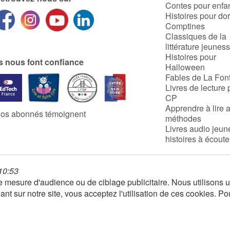
Contes pour enfa
Histoires pour do
Comptines
Classiques de la
littérature jeunes
Histoires pour
ls nous font confiance
Halloween
Fables de La Fon
Livres de lecture 
CP
Apprendre à lire 
os abonnés témoignent
méthodes
Livres audio jeun
histoires à écoute
 10:53
 de mesure d'audience ou de ciblage publicitaire. Nous utilison
nt sur notre site, vous acceptez l'utilisation de ces cookies. Po