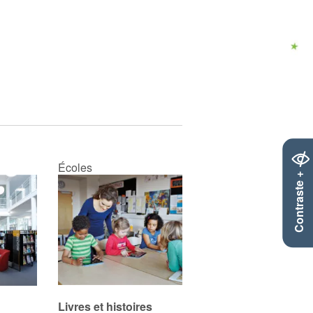
Écoles
Contraste +
Livres et histoires