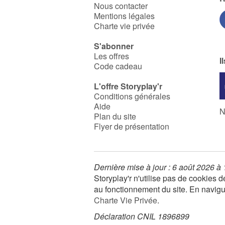
Nous contacter
Mentions légales
Charte vie privée
S'abonner
Les offres
I
Code cadeau
L'offre Storyplay'r
Conditions générales
Aide
N
Plan du site
Flyer de présentation
Dernière mise à jour : 6 août 2026 à
Storyplay'r n'utilise pas de cookies
au fonctionnement du site. En navigua
Charte Vie Privée
.
Déclaration CNIL 1896899