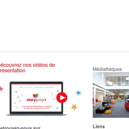
écouvrez nos vidéos de
Médiathèques
résentation
Liens
etrouvez-nous sur