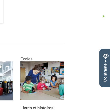
Écoles
Contraste +
Livres et histoires