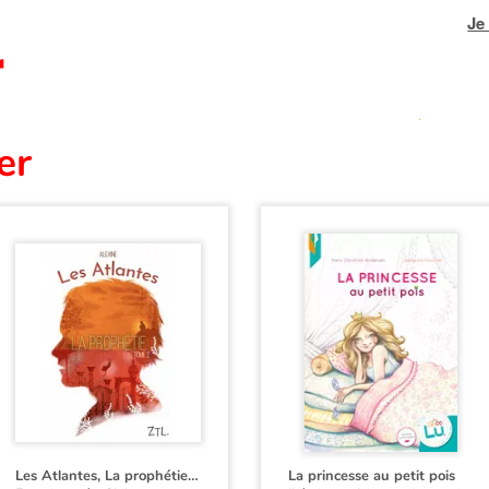
Je
er
Les Atlantes, La prophétie T2
La princesse au petit pois