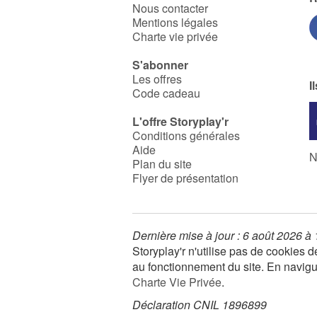
Nous contacter
Mentions légales
Charte vie privée
S'abonner
Les offres
I
Code cadeau
L'offre Storyplay'r
Conditions générales
Aide
N
Plan du site
Flyer de présentation
Dernière mise à jour : 6 août 2026 à
Storyplay'r n'utilise pas de cookies
au fonctionnement du site. En navigua
Charte Vie Privée
.
Déclaration CNIL 1896899