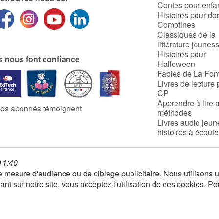
Contes pour enfa
Histoires pour do
Comptines
Classiques de la
littérature jeunes
Histoires pour
ls nous font confiance
Halloween
Fables de La Fon
Livres de lecture 
CP
Apprendre à lire 
os abonnés témoignent
méthodes
Livres audio jeun
histoires à écoute
 11:40
 de mesure d'audience ou de ciblage publicitaire. Nous utilison
nt sur notre site, vous acceptez l'utilisation de ces cookies. Po