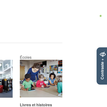
Écoles
Contraste +
Livres et histoires