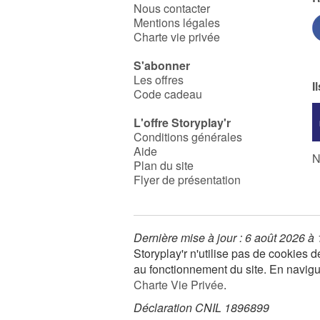
Nous contacter
Mentions légales
Charte vie privée
S'abonner
Les offres
I
Code cadeau
L'offre Storyplay'r
Conditions générales
Aide
N
Plan du site
Flyer de présentation
Dernière mise à jour : 6 août 2026 à
Storyplay'r n'utilise pas de cookies
au fonctionnement du site. En navigua
Charte Vie Privée
.
Déclaration CNIL 1896899