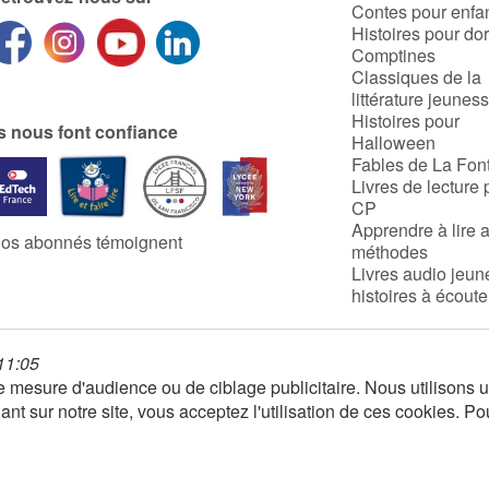
Contes pour enfa
Histoires pour do
Comptines
Classiques de la
littérature jeunes
Histoires pour
ls nous font confiance
Halloween
Fables de La Fon
Livres de lecture 
CP
Apprendre à lire 
os abonnés témoignent
méthodes
Livres audio jeun
histoires à écoute
 11:05
 de mesure d'audience ou de ciblage publicitaire. Nous utilison
nt sur notre site, vous acceptez l'utilisation de ces cookies. Po