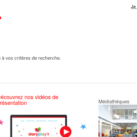
Je
e à vos critères de recherche.
écouvrez nos vidéos de
Médiathèques
résentation