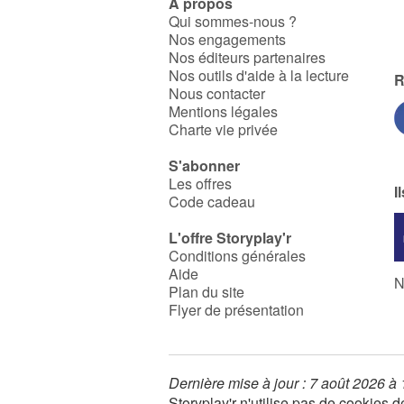
À propos
Qui sommes-nous ?
Nos engagements
Nos éditeurs partenaires
Nos outils d'aide à la lecture
R
Nous contacter
Mentions légales
Charte vie privée
S'abonner
Les offres
I
Code cadeau
L'offre Storyplay'r
Conditions générales
Aide
N
Plan du site
Flyer de présentation
Dernière mise à jour : 7 août 2026 à
Storyplay'r n'utilise pas de cookies