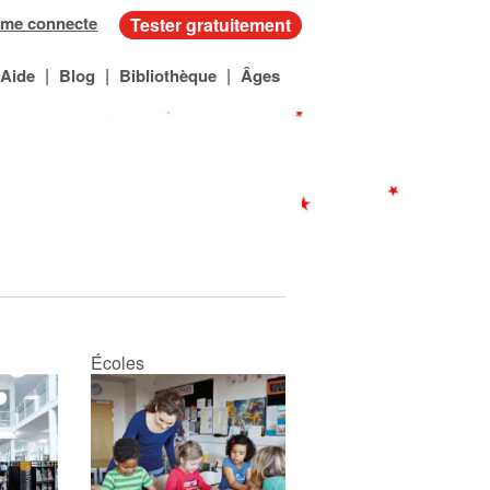
 me connecte
Tester gratuitement
|
|
|
Aide
Blog
Bibliothèque
Âges
Écoles