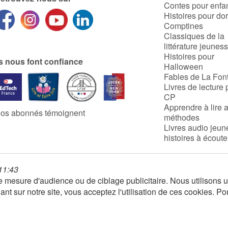
Contes pour enfa
Histoires pour do
Comptines
Classiques de la
littérature jeunes
Histoires pour
ls nous font confiance
Halloween
Fables de La Fon
Livres de lecture 
CP
Apprendre à lire 
os abonnés témoignent
méthodes
Livres audio jeun
histoires à écoute
 11:43
 de mesure d'audience ou de ciblage publicitaire. Nous utilison
nt sur notre site, vous acceptez l'utilisation de ces cookies. Po