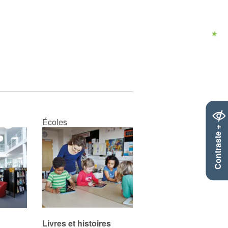
Écoles
Contraste +
Livres et histoires