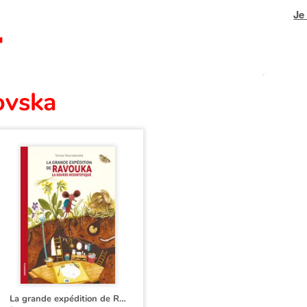
Je
ovska
La grande expédition de Ravouka