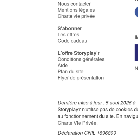
Nous contacter
Mentions légales
Charte vie privée
S'abonner
Les offres
I
Code cadeau
L'offre Storyplay'r
Conditions générales
Aide
N
Plan du site
Flyer de présentation
Dernière mise à jour : 5 août 2026 à
Storyplay'r n'utilise pas de cookies
au fonctionnement du site. En navigua
Charte Vie Privée
.
Déclaration CNIL 1896899