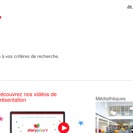
Je
e à vos critères de recherche.
écouvrez nos vidéos de
Médiathèques
résentation