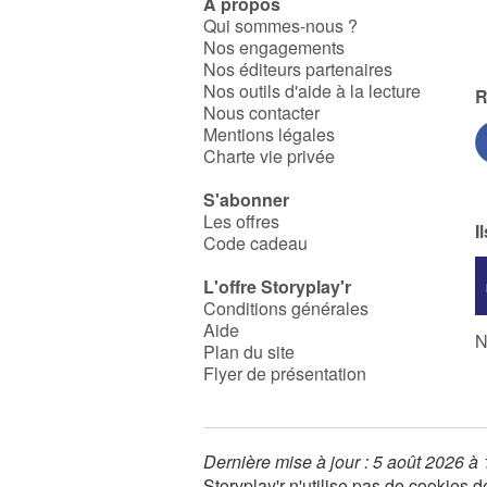
À propos
Qui sommes-nous ?
Nos engagements
Nos éditeurs partenaires
Nos outils d'aide à la lecture
R
Nous contacter
Mentions légales
Charte vie privée
S'abonner
Les offres
I
Code cadeau
L'offre Storyplay'r
Conditions générales
Aide
N
Plan du site
Flyer de présentation
Dernière mise à jour : 5 août 2026 à
Storyplay'r n'utilise pas de cookies