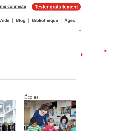
 me connecte
Tester gratuitement
|
|
|
Aide
Blog
Bibliothèque
Âges
Écoles