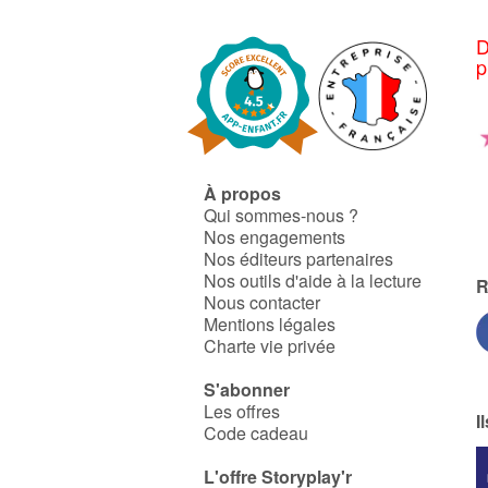
D
p
À propos
Qui sommes-nous ?
Nos engagements
Nos éditeurs partenaires
Nos outils d'aide à la lecture
R
Nous contacter
Mentions légales
Charte vie privée
S'abonner
Les offres
I
Code cadeau
L'offre Storyplay'r