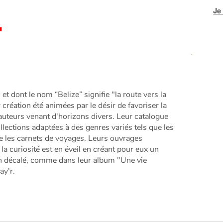
Je
t dont le nom “Belize” signifie "la route vers la
création été animées par le désir de favoriser la
auteurs venant d'horizons divers. Leur catalogue
lections adaptées à des genres variés tels que les
e les carnets de voyages. Leurs ouvrages
la curiosité est en éveil en créant pour eux un
n décalé, comme dans leur album "Une vie
ay'r.