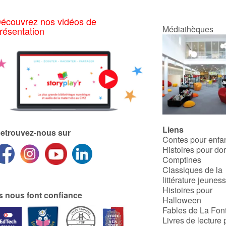
écouvrez nos vidéos de
Médiathèques
résentation
Liens
etrouvez-nous sur
Contes pour enfa
Histoires pour do
Comptines
Classiques de la
littérature jeunes
Histoires pour
ls nous font confiance
Halloween
Fables de La Fon
Livres de lecture 