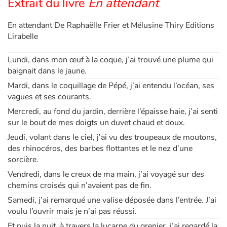
Extrait du livre
En attendant
En attendant De Raphaëlle Frier et Mélusine Thiry Editions
Lirabelle
Lundi, dans mon œuf à la coque, j’ai trouvé une plume qui
baignait dans le jaune.
Mardi, dans le coquillage de Pépé, j’ai entendu l’océan, ses
vagues et ses courants.
Mercredi, au fond du jardin, derrière l’épaisse haie, j’ai senti
sur le bout de mes doigts un duvet chaud et doux.
Jeudi, volant dans le ciel, j’ai vu des troupeaux de moutons,
des rhinocéros, des barbes flottantes et le nez d’une
sorcière.
Vendredi, dans le creux de ma main, j’ai voyagé sur des
chemins croisés qui n’avaient pas de fin.
Samedi, j’ai remarqué une valise déposée dans l’entrée. J’ai
voulu l’ouvrir mais je n’ai pas réussi.
Et puis la nuit, à travers la lucarne du grenier, j’ai regardé la