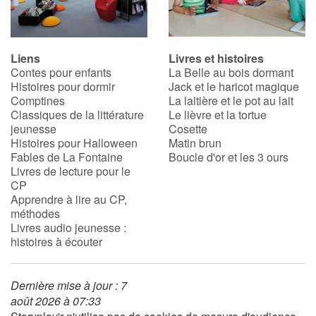
Liens
Livres et histoires
Contes pour enfants
La Belle au bois dormant
Histoires pour dormir
Jack et le haricot magique
Comptines
La laitière et le pot au lait
Classiques de la littérature
Le lièvre et la tortue
jeunesse
Cosette
Histoires pour Halloween
Matin brun
Fables de La Fontaine
Boucle d'or et les 3 ours
Livres de lecture pour le
CP
Apprendre à lire au CP,
méthodes
Livres audio jeunesse :
histoires à écouter
Dernière mise à jour : 7
août 2026 à 07:33