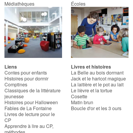
Médiathèques
Écoles
Liens
Livres et histoires
Contes pour enfants
La Belle au bois dormant
Histoires pour dormir
Jack et le haricot magique
Comptines
La laitière et le pot au lait
Classiques de la littérature
Le lièvre et la tortue
jeunesse
Cosette
Histoires pour Halloween
Matin brun
Fables de La Fontaine
Boucle d'or et les 3 ours
Livres de lecture pour le
CP
Apprendre à lire au CP,
méthodes