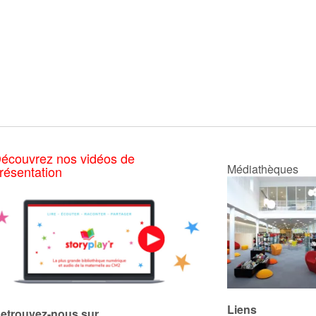
écouvrez nos vidéos de
Médiathèques
résentation
Liens
etrouvez-nous sur