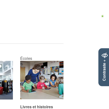
Écoles
Contraste +
Livres et histoires