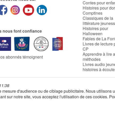
Contes pour enfa
Histoires pour do
Comptines
Classiques de la
littérature jeunes
Histoires pour
ls nous font confiance
Halloween
Fables de La Fon
Livres de lecture 
CP
Apprendre à lire 
os abonnés témoignent
méthodes
Livres audio jeun
histoires à écoute
 11:38
 de mesure d'audience ou de ciblage publicitaire. Nous utilison
nt sur notre site, vous acceptez l'utilisation de ces cookies. Po