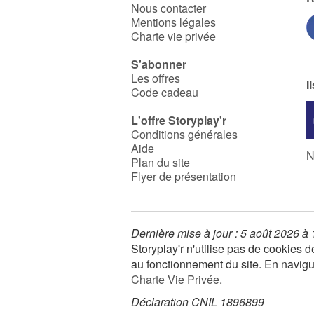
Nous contacter
Mentions légales
Charte vie privée
S'abonner
Les offres
I
Code cadeau
L'offre Storyplay'r
Conditions générales
Aide
N
Plan du site
Flyer de présentation
Dernière mise à jour : 5 août 2026 à
Storyplay'r n'utilise pas de cookies
au fonctionnement du site. En navigua
Charte Vie Privée
.
Déclaration CNIL 1896899