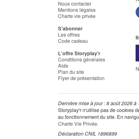
Nous contacter
Mentions légales
Charte vie privée
S'abonner
Les offres
I
Code cadeau
L'offre Storyplay'r
Conditions générales
Aide
N
Plan du site
Flyer de présentation
Dernière mise à jour : 8 août 2026 à
Storyplay'r n'utilise pas de cookies
au fonctionnement du site. En navigua
Charte Vie Privée
.
Déclaration CNIL 1896899