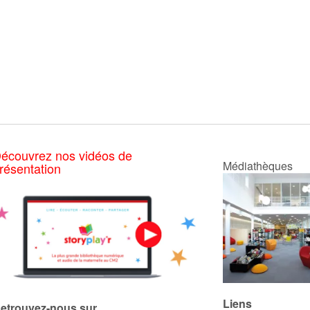
écouvrez nos vidéos de
Médiathèques
résentation
Liens
etrouvez-nous sur