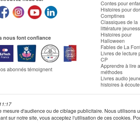
Contes pour enfa
Histoires pour do
Comptines
Classiques de la
littérature jeunes
Histoires pour
ls nous font confiance
Halloween
Fables de La Fon
Livres de lecture 
CP
Apprendre à lire 
os abonnés témoignent
méthodes
Livres audio jeun
histoires à écoute
 11:17
 de mesure d'audience ou de ciblage publicitaire. Nous utilison
nt sur notre site, vous acceptez l'utilisation de ces cookies. Po