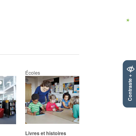
Écoles
Contraste +
Livres et histoires