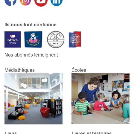
Ils nous font confiance
Nos abonnés témoignent
Médiathèques
Écoles
Liens
Livres et histoires