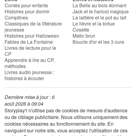
Contes pour enfants
La Belle au bois dormant
Histoires pour dormir
Jack et le haricot magique
Comptines
La laitière et le pot au lait
Classiques de la littérature
Le lièvre et la tortue
jeunesse
Cosette
Histoires pour Halloween
Matin brun
Fables de La Fontaine
Boucle d'or et les 3 ours
Livres de lecture pour le
CP
Apprendre à lire au CP,
méthodes
Livres audio jeunesse :
histoires à écouter
Dernière mise à jour : 6
août 2026 à 09:04
Storyplay'r n'utilise pas de cookies de mesure d'audience
ou de ciblage publicitaire. Nous utilisons uniquement des
cookies nécessaires au fonctionnement du site. En
naviguant sur notre site, vous acceptez l'utilisation de ces