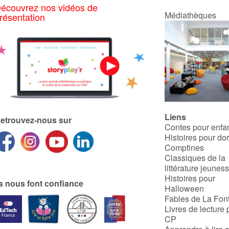
écouvrez nos vidéos de
Médiathèques
résentation
Liens
etrouvez-nous sur
Contes pour enfa
Histoires pour do
Comptines
Classiques de la
littérature jeunes
Histoires pour
ls nous font confiance
Halloween
Fables de La Fon
Livres de lecture 
CP