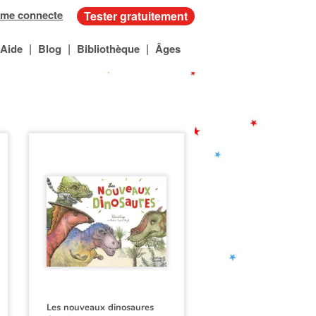
 me connecte
Tester gratuitement
|
|
|
Aide
Blog
Bibliothèque
Âges
Les nouveaux dinosaures