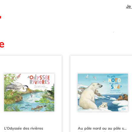
Je
e
L’Odyssée des rivières
Au pôle nord ou au pôle sud ?