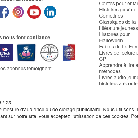
Contes pour enfa
Histoires pour do
Comptines
Classiques de la
littérature jeunes
Histoires pour
ls nous font confiance
Halloween
Fables de La Fon
Livres de lecture 
CP
Apprendre à lire 
os abonnés témoignent
méthodes
Livres audio jeun
histoires à écoute
 11:26
 de mesure d'audience ou de ciblage publicitaire. Nous utilison
nt sur notre site, vous acceptez l'utilisation de ces cookies. Po