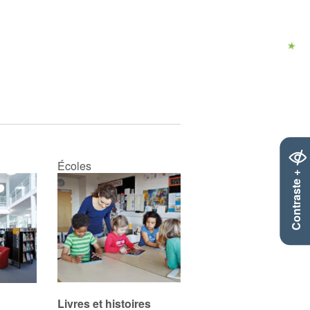
Écoles
Contraste +
Livres et histoires