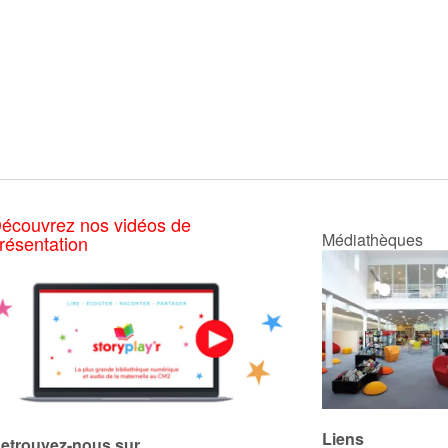
écouvrez nos vidéos de
Médiathèques
résentation
Liens
etrouvez-nous sur