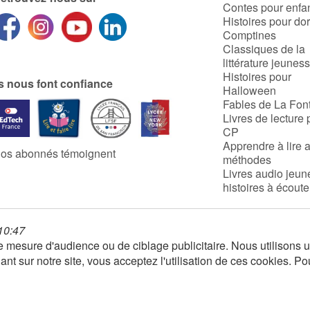
Contes pour enfa
Histoires pour do
Comptines
Classiques de la
littérature jeunes
Histoires pour
ls nous font confiance
Halloween
Fables de La Fon
Livres de lecture 
CP
Apprendre à lire 
os abonnés témoignent
méthodes
Livres audio jeun
histoires à écoute
 10:47
 de mesure d'audience ou de ciblage publicitaire. Nous utilison
nt sur notre site, vous acceptez l'utilisation de ces cookies. Po