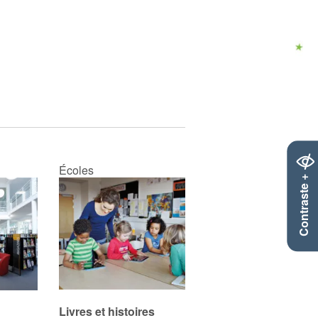
Écoles
Contraste +
Livres et histoires