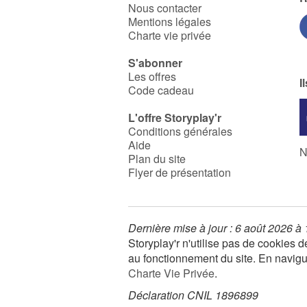
Nous contacter
Mentions légales
Charte vie privée
S'abonner
Les offres
I
Code cadeau
L'offre Storyplay'r
Conditions générales
Aide
N
Plan du site
Flyer de présentation
Dernière mise à jour : 6 août 2026 à
Storyplay'r n'utilise pas de cookies
au fonctionnement du site. En navigua
Charte Vie Privée
.
Déclaration CNIL 1896899