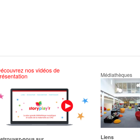
écouvrez nos vidéos de
Médiathèques
résentation
Liens
etrouvez-nous sur