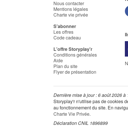
Nous contacter
Mentions légales
Charte vie privée
S'abonner
Les offres
I
Code cadeau
L'offre Storyplay'r
Conditions générales
Aide
N
Plan du site
Flyer de présentation
Dernière mise à jour : 6 août 2026 à
Storyplay'r n'utilise pas de cookies
au fonctionnement du site. En navigua
Charte Vie Privée
.
Déclaration CNIL 1896899