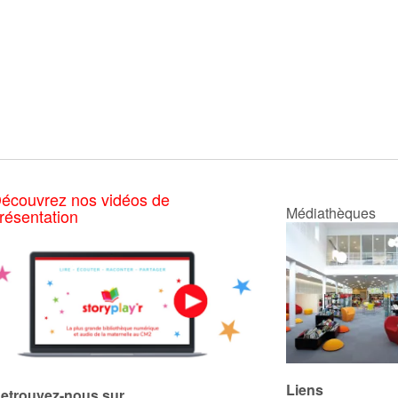
écouvrez nos vidéos de
Médiathèques
résentation
Liens
etrouvez-nous sur