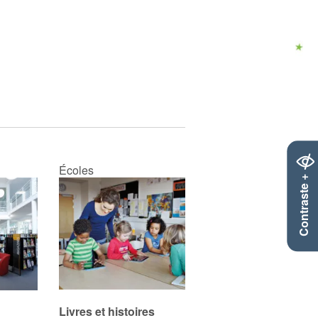
Écoles
Contraste +
Livres et histoires