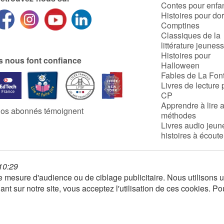
Contes pour enfa
Histoires pour do
Comptines
Classiques de la
littérature jeunes
Histoires pour
ls nous font confiance
Halloween
Fables de La Fon
Livres de lecture 
CP
Apprendre à lire 
os abonnés témoignent
méthodes
Livres audio jeun
histoires à écoute
 10:29
 de mesure d'audience ou de ciblage publicitaire. Nous utilison
nt sur notre site, vous acceptez l'utilisation de ces cookies. Po