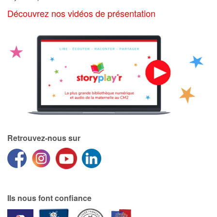
Découvrez nos vidéos de présentation
Blog
Actualités
Par thématique
Rencontres et témoignages
Contes d'ici et d'ailleurs
Retrouvez-nous sur
Autour de la lecture
Apprendre à lire
Livre audio
Ils nous font confiance
Activités et ateliers