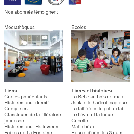
Nos abonnés témoignent
Médiathèques
Écoles
Liens
Livres et histoires
Contes pour enfants
La Belle au bois dormant
Histoires pour dormir
Jack et le haricot magique
Comptines
La laitière et le pot au lait
Classiques de la littérature
Le lièvre et la tortue
jeunesse
Cosette
Histoires pour Halloween
Matin brun
Fables de La Fontaine
Boucle d'or et les 3 ours